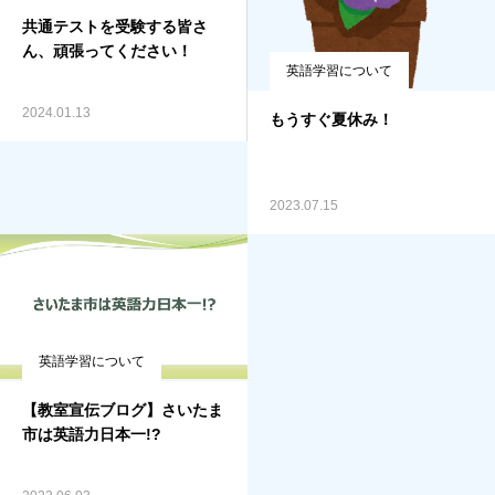
共通テストを受験する皆さ
ん、頑張ってください！
英語学習について
2024.01.13
もうすぐ夏休み！
2023.07.15
英語学習について
【教室宣伝ブログ】さいたま
市は英語力日本一!?