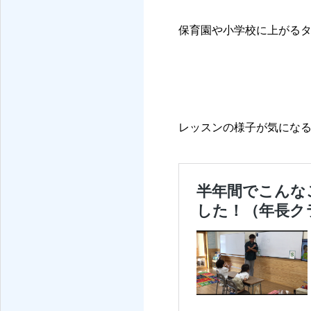
保育園や小学校に上がる
レッスンの様子が気にな