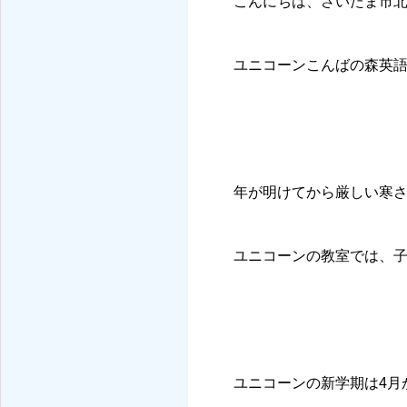
こんにちは、さいたま市
ユニコーンこんばの森英
年が明けてから厳しい寒
ユニコーンの教室では、
ユニコーンの新学期は4月