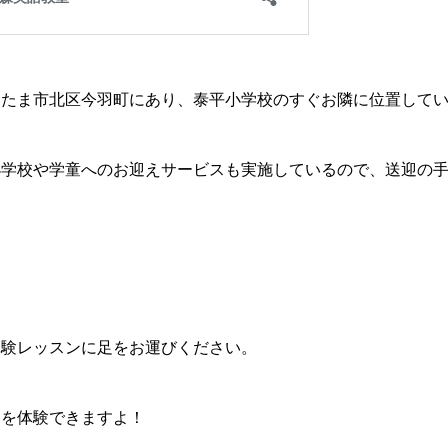
いたま市北区今羽町にあり、泰平小学校のすぐお隣に位置して
小学校や学童へのお迎えサービスも実施しているので、送迎の
体験レッスンに足をお運びください。
習を体験できますよ！