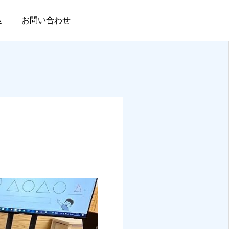
込
お問い合わせ
HOME
無料体験申込
アクセス
友だち追加