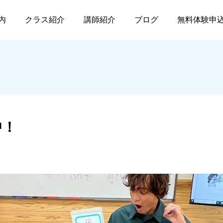
新規入会募集中！
内
クラス紹介
講師紹介
ブログ
無料体験申
中！